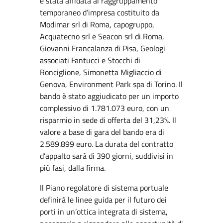
è stata affidata al raggruppamento
temporaneo d’impresa costituito da
Modimar srl di Roma, capogruppo,
Acquatecno srl e Seacon srl di Roma,
Giovanni Francalanza di Pisa, Geologi
associati Fantucci e Stocchi di
Ronciglione, Simonetta Migliaccio di
Genova, Environment Park spa di Torino. Il
bando è stato aggiudicato per un importo
complessivo di 1.781.073 euro, con un
risparmio in sede di offerta del 31,23%. Il
valore a base di gara del bando era di
2.589.899 euro. La durata del contratto
d’appalto sarà di 390 giorni, suddivisi in
più fasi, dalla firma.
Il Piano regolatore di sistema portuale
definirà le linee guida per il futuro dei
porti in un’ottica integrata di sistema,