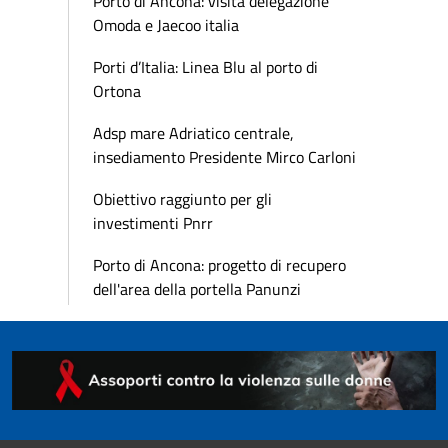
Porto di Ancona: visita delegazione
Omoda e Jaecoo italia
Porti d’Italia: Linea Blu al porto di
Ortona
Adsp mare Adriatico centrale,
insediamento Presidente Mirco Carloni
Obiettivo raggiunto per gli
investimenti Pnrr
Porto di Ancona: progetto di recupero
dell'area della portella Panunzi