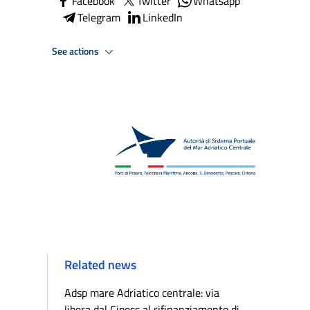
Facebook
Twitter
Whatsapp
Telegram
LinkedIn
See actions
Related news
Adsp mare Adriatico centrale: via
libera dal Cipess al rifinanziamento di