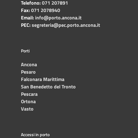
Telefono:
071 207891
Fax:
071 2078940
Email:
info@porto.ancona.it
PEC:
segreteria@pec.porto.ancona.it
Porti
Ancona
Pesaro
Falconara Marittima
San Benedetto del Tronto
Pescara
Ortona
Vasto
Accessi in porto