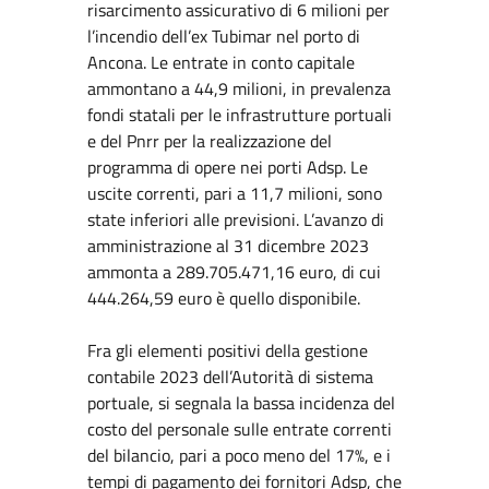
risarcimento assicurativo di 6 milioni per
l’incendio dell’ex Tubimar nel porto di
Ancona. Le entrate in conto capitale
ammontano a 44,9 milioni, in prevalenza
fondi statali per le infrastrutture portuali
e del Pnrr per la realizzazione del
programma di opere nei porti Adsp. Le
uscite correnti, pari a 11,7 milioni, sono
state inferiori alle previsioni. L’avanzo di
amministrazione al 31 dicembre 2023
ammonta a 289.705.471,16 euro, di cui
444.264,59 euro è quello disponibile.
Fra gli elementi positivi della gestione
contabile 2023 dell’Autorità di sistema
portuale, si segnala la bassa incidenza del
costo del personale sulle entrate correnti
del bilancio, pari a poco meno del 17%, e i
tempi di pagamento dei fornitori Adsp, che