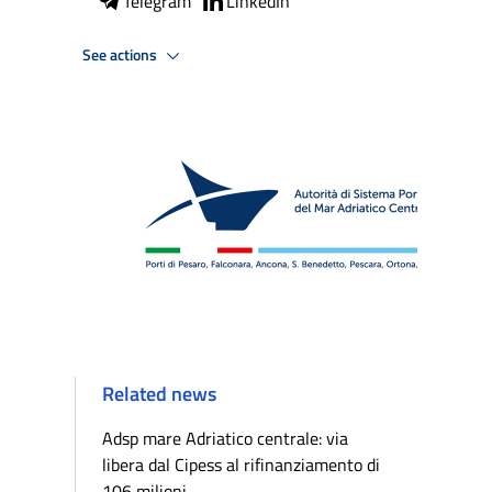
Telegram
LinkedIn
See actions
Related news
Adsp mare Adriatico centrale: via
libera dal Cipess al rifinanziamento di
106 milioni