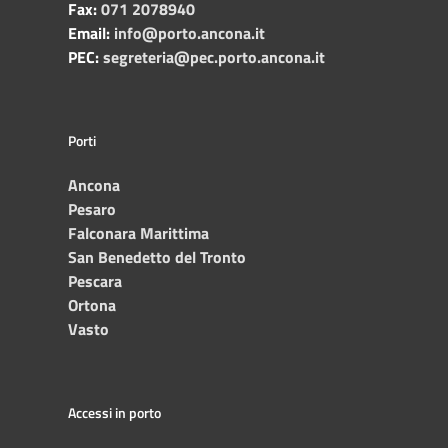
Fax:
071 2078940
Email:
info@porto.ancona.it
PEC:
segreteria@pec.porto.ancona.it
Porti
Ancona
Pesaro
Falconara Marittima
San Benedetto del Tronto
Pescara
Ortona
Vasto
Accessi in porto