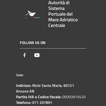
Autorità di
Sistema
Portuale del
Mare Adriatico
Centrale
FOLLOW US ON
Facebook
Youtube
Sede
Indirizzo:
Molo Santa Maria, 60121
Ancona AN
Partita IVA e Codice fiscale:
00093910420
Telefono:
071 207891