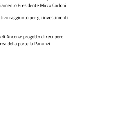
diamento Presidente Mirco Carloni
tivo raggiunto per gli investimenti
 di Ancona: progetto di recupero
area della portella Panunzi