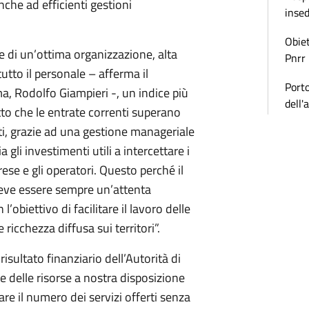
che ad efficienti gestioni
inse
Obiet
 di un’ottima organizzazione, alta
Pnrr
tutto il personale – afferma il
Porto
ma, Rodolfo Giampieri -, un indice più
dell'
atto che le entrate correnti superano
i, grazie ad una gestione manageriale
 gli investimenti utili a intercettare i
rese e gli operatori. Questo perché il
deve essere sempre un’attenta
’obiettivo di facilitare il lavoro delle
ricchezza diffusa sui territori”.
sultato finanziario dell’Autorità di
e delle risorse a nostra disposizione
are il numero dei servizi offerti senza