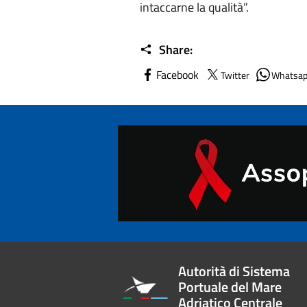
intaccarne la qualità”.
Share:
Facebook
Twitter
Whatsa
Autorità di Sistema
Portuale del Mare
Adriatico Centrale