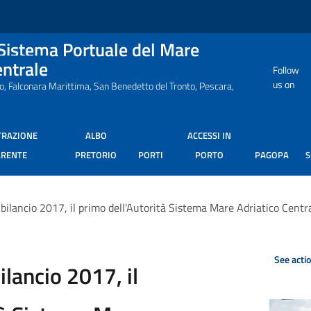
 Sistema Portuale del Mare
entrale
Follow
us on
ro, Falconara Marittima, San Benedetto del Tronto, Pescara,
TRAZIONE
ALBO
ACCESSI IN
ARENTE
PRETORIO
PORTI
PORTO
PAGOPA
 bilancio 2017, il primo dell'Autorità Sistema Mare Adriatico Centr
See acti
ilancio 2017, il