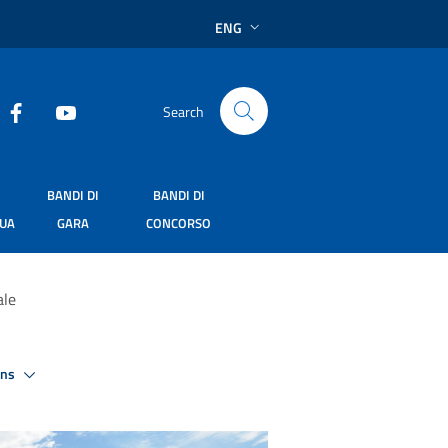
ENG
Search
BANDI DI
BANDI DI
SUA
GARA
CONCORSO
ale
ons