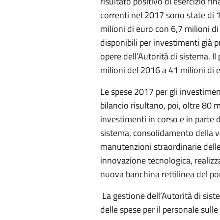
risultato positivo di esercizio fin
correnti nel 2017 sono state di 16
milioni di euro con 6,7 milioni d
disponibili per investimenti già 
opere dell’Autorità di sistema. I
milioni del 2016 a 41 milioni di 
Le spese 2017 per gli investime
bilancio risultano, poi, oltre 80 m
investimenti in corso e in parte 
sistema, consolidamento della v
manutenzioni straordinarie delle 
innovazione tecnologica, realizz
nuova banchina rettilinea del po
La gestione dell’Autorità di sis
delle spese per il personale sulle