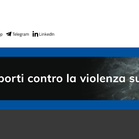
pp
Telegram
LinkedIn