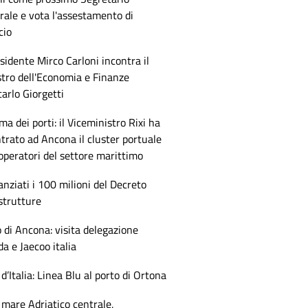
ale e vota l'assestamento di
cio
esidente Mirco Carloni incontra il
tro dell'Economia e Finanze
arlo Giorgetti
ma dei porti: il Viceministro Rixi ha
trato ad Ancona il cluster portuale
 operatori del settore marittimo
anziati i 100 milioni del Decreto
strutture
 di Ancona: visita delegazione
 e Jaecoo italia
 d’Italia: Linea Blu al porto di Ortona
mare Adriatico centrale,