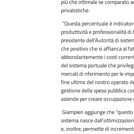
più che ottimale se comparato an
privatistiche.
“Questa percentuale è indicatore
produttività e professionalità di 
presidente dell’Autorità di siste
che positivo che si affianca al f
abbondantemente i costi corrent
del sistema portuale che privilegia
mercati di riferimento per le imp
fine ultimo del nostro operato 
gestione della spesa pubblica con l
aziende per creare occupazione e 
Giampieri aggiunge che “questo ri
sistema nasce dall’ottimizzazion
e, inoltre, permette di increment