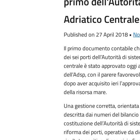
primo dell'Autori
Adriatico Centrale
Published on 27 April 2018 •
No
Il primo documento contabile che
dei sei porti dell’Autorità di sis
centrale è stato approvato oggi 
dell’Adsp, con il parere favorevol
dopo aver acquisito ieri l’appro
della risorsa mare.
Una gestione corretta, orientata ai
descritta dai numeri del bilancio
costituzione dell’Autorità di sistem
riforma dei porti, operative da 