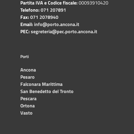
Partita IVA e Codice fiscale:
00093910420
Telefono:
071 207891
Fax:
071 2078940
Email:
info@porto.ancona.it
PEC:
segreteria@pec.porto.ancona.it
Porti
Ancona
Pesaro
Falconara Marittima
San Benedetto del Tronto
Pescara
Ortona
Vasto