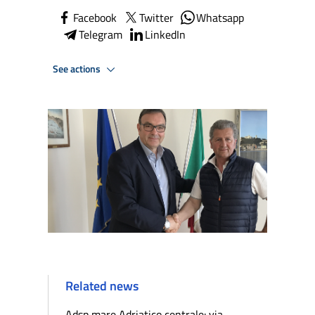
Facebook
Twitter
Whatsapp
Telegram
LinkedIn
See actions
Related news
Adsp mare Adriatico centrale: via