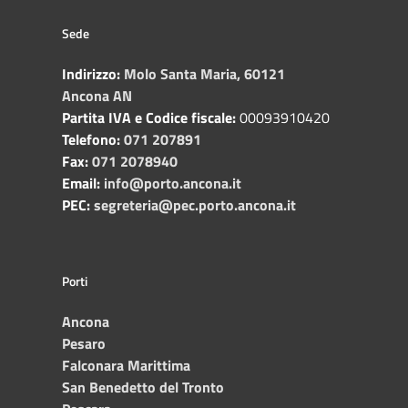
Sede
Indirizzo:
Molo Santa Maria, 60121
Ancona AN
Partita IVA e Codice fiscale:
00093910420
Telefono:
071 207891
Fax:
071 2078940
Email:
info@porto.ancona.it
PEC:
segreteria@pec.porto.ancona.it
Porti
Ancona
Pesaro
Falconara Marittima
San Benedetto del Tronto