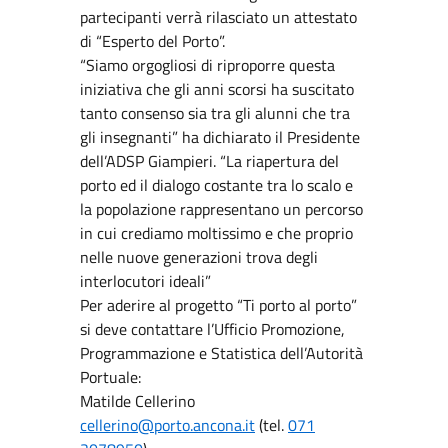
partecipanti verrà rilasciato un attestato
di “Esperto del Porto”.
“Siamo orgogliosi di riproporre questa
iniziativa che gli anni scorsi ha suscitato
tanto consenso sia tra gli alunni che tra
gli insegnanti” ha dichiarato il Presidente
dell’ADSP Giampieri. “La riapertura del
porto ed il dialogo costante tra lo scalo e
la popolazione rappresentano un percorso
in cui crediamo moltissimo e che proprio
nelle nuove generazioni trova degli
interlocutori ideali”
Per aderire al progetto “Ti porto al porto”
si deve contattare l’Ufficio Promozione,
Programmazione e Statistica dell’Autorità
Portuale:
Matilde Cellerino
cellerino@porto.ancona.it
(tel.
071