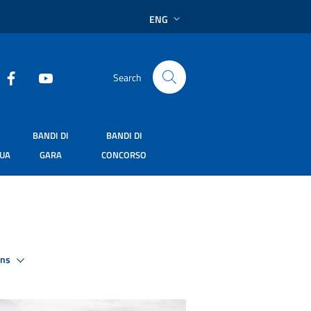
ENG
Search
BANDI DI
BANDI DI
SUA
GARA
CONCORSO
ons