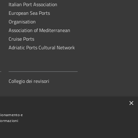
Italian Port Association
European Sea Ports
Organisation
Association of Mediterranean
Cruise Ports
Adriatic Ports Cultural Network
Collegio dei revisori
×
nzionamento e
nformazioni
orità di Sistema Portuale del Mare