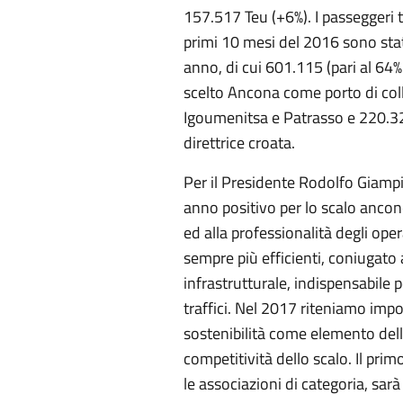
157.517 Teu (+6%). I passeggeri t
primi 10 mesi del 2016 sono stat
anno, di cui 601.115 (pari al 64%
scelto Ancona come porto di coll
Igoumenitsa e Patrasso e 220.326
direttrice croata.
Per il Presidente Rodolfo Giampie
anno positivo per lo scalo ancone
ed alla professionalità degli oper
sempre più efficienti, coniugat
infrastrutturale, indispensabile 
traffici. Nel 2017 riteniamo imp
sostenibilità come elemento dell
competitività dello scalo. Il pri
le associazioni di categoria, sarà