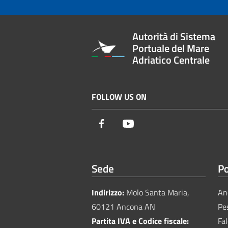
Autorità di Sistema
Portuale del Mare
Adriatico Centrale
FOLLOW US ON
Facebook
Youtube
Sede
Po
Indirizzo:
Molo Santa Maria,
An
60121 Ancona AN
Pe
Partita IVA e Codice fiscale:
Fa