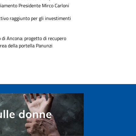
diamento Presidente Mirco Carloni
tivo raggiunto per gli investimenti
 di Ancona: progetto di recupero
area della portella Panunzi