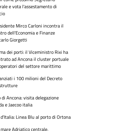
ale e vota l'assestamento di
cio
esidente Mirco Carloni incontra il
tro dell'Economia e Finanze
arlo Giorgetti
ma dei porti: il Viceministro Rixi ha
trato ad Ancona il cluster portuale
 operatori del settore marittimo
anziati i 100 milioni del Decreto
strutture
 di Ancona: visita delegazione
 e Jaecoo italia
 d’Italia: Linea Blu al porto di Ortona
mare Adriatico centrale,