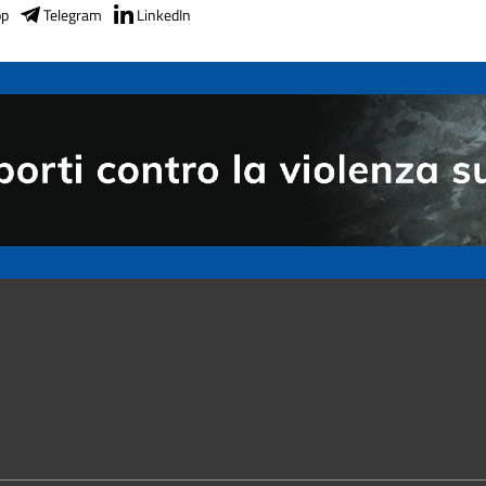
pp
Telegram
LinkedIn