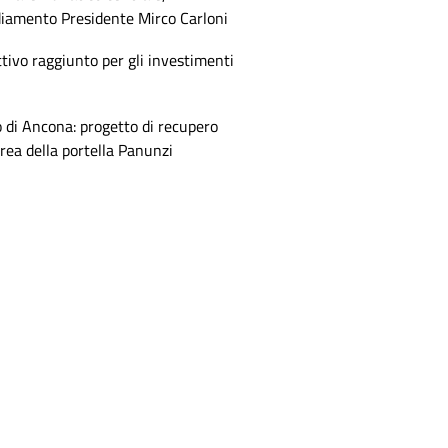
diamento Presidente Mirco Carloni
tivo raggiunto per gli investimenti
 di Ancona: progetto di recupero
area della portella Panunzi