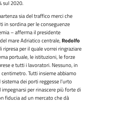
% sul 2020.
partenza sia del traffico merci che
ti in sordina per le conseguenze
emia – afferma il presidente
 del mare Adriatico centrale,
Rodolfo
 ripresa per il quale vorrei ringraziare
a portuale, le istituzioni, le forze
rese e tutti i lavoratori. Nessuno, in
n centimetro. Tutti insieme abbiamo
 sistema dei porti reggesse l’urto
impegnarsi per rinascere più forte di
con fiducia ad un mercato che dà