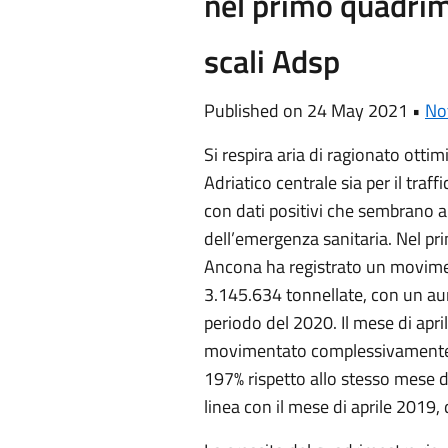
nel primo quadrim
scali Adsp
Published on 24 May 2021 •
Not
Si respira aria di ragionato ott
Adriatico centrale sia per il traff
con dati positivi che sembrano 
dell’emergenza sanitaria. Nel pr
Ancona ha registrato un movime
3.145.634 tonnellate, con un au
periodo del 2020. Il mese di april
movimentato complessivamente 
197% rispetto allo stesso mese de
linea con il mese di aprile 2019