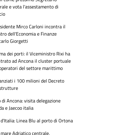
ale e vota l'assestamento di
cio
esidente Mirco Carloni incontra il
tro dell'Economia e Finanze
arlo Giorgetti
ma dei porti: il Viceministro Rixi ha
trato ad Ancona il cluster portuale
 operatori del settore marittimo
anziati i 100 milioni del Decreto
strutture
 di Ancona: visita delegazione
 e Jaecoo italia
 d’Italia: Linea Blu al porto di Ortona
mare Adriatico centrale,