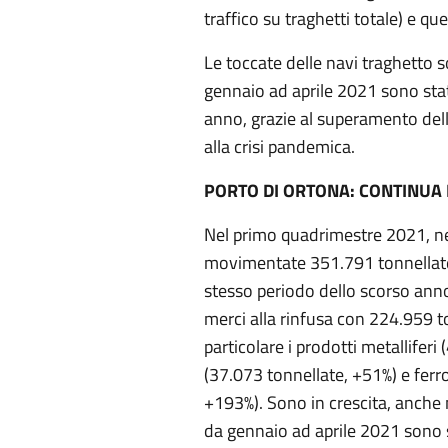
traffico su traghetti totale) e qu
Le toccate delle navi traghetto 
gennaio ad aprile 2021 sono stat
anno, grazie al superamento dell
alla crisi pandemica.
PORTO DI ORTONA: CONTINUA 
Nel primo quadrimestre 2021, ne
movimentate 351.791 tonnellate, 
stesso periodo dello scorso anno
merci alla rinfusa con 224.959 to
particolare i prodotti metalliferi
(37.073 tonnellate, +51%) e ferro
+193%). Sono in crescita, anche n
da gennaio ad aprile 2021 sono s