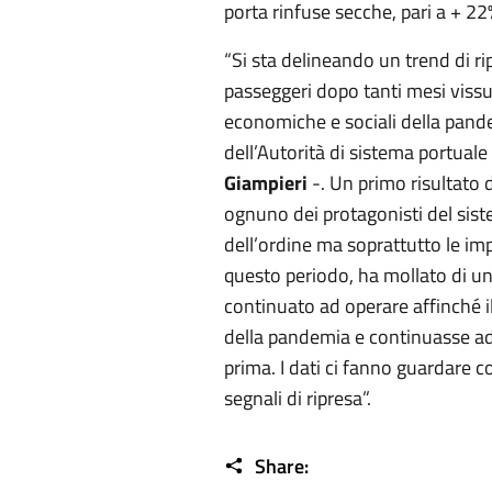
porta rinfuse secche, pari a + 22
“Si sta delineando un trend di ri
passeggeri dopo tanti mesi vissu
economiche e sociali della pand
dell’Autorità di sistema portuale
Giampieri
-. Un primo risultato di
ognuno dei protagonisti del sistem
dell’ordine ma soprattutto le imp
questo periodo, ha mollato di u
continuato ad operare affinché il
della pandemia e continuasse ad 
prima. I dati ci fanno guardare 
segnali di ripresa”.
Share: