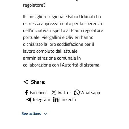
regolatore”.
Il consigliere regionale Fabio Urbinati ha
espresso apprezzamento per la coerenza
dell’iniziativa rispetto al Piano regolatore
portuale. Piergallini e Olivieri hanno
dichiarato la loro soddisfazione per il
lavoro compiuto dall’attuale
amministrazione comunale in
collaborazione con l’Autorità di sistema.
Share:
Facebook
Twitter
Whatsapp
Telegram
LinkedIn
See actions