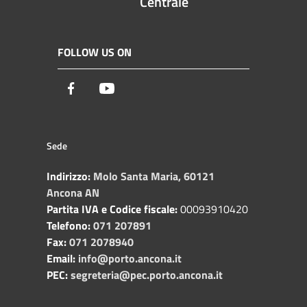
Centrale
FOLLOW US ON
Facebook
Youtube
Sede
Indirizzo:
Molo Santa Maria, 60121
Ancona AN
Partita IVA e Codice fiscale:
00093910420
Telefono:
071 207891
Fax:
071 2078940
Email:
info@porto.ancona.it
PEC:
segreteria@pec.porto.ancona.it