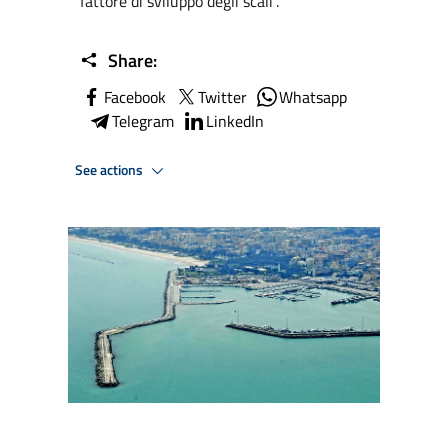
fattore di sviluppo degli scali”.
Share:
Facebook
Twitter
Whatsapp
Telegram
LinkedIn
See actions