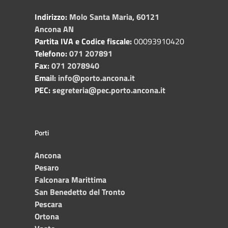
Indirizzo:
Molo Santa Maria, 60121
Ancona AN
Partita IVA e Codice fiscale:
00093910420
Telefono:
071 207891
Fax:
071 2078940
Email:
info@porto.ancona.it
PEC:
segreteria@pec.porto.ancona.it
Porti
Ancona
Pesaro
Falconara Marittima
San Benedetto del Tronto
Pescara
Ortona