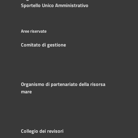
Sportello Unico Amministrativo
Aree riservate
Comitato di gestione
Organismo di partenariato della risorsa
mare
Collegio dei revisori