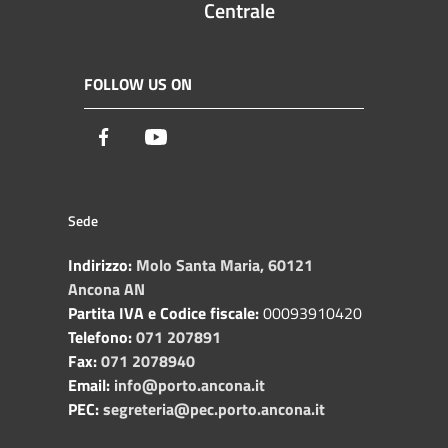
Centrale
FOLLOW US ON
Facebook
Youtube
Sede
Indirizzo:
Molo Santa Maria, 60121
Ancona AN
Partita IVA e Codice fiscale:
00093910420
Telefono:
071 207891
Fax:
071 2078940
Email:
info@porto.ancona.it
PEC:
segreteria@pec.porto.ancona.it