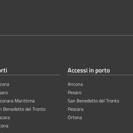
rti
Accessi in porto
cona
Ancona
saro
Pesaro
lconara Marittima
San Benedetto del Tronto
n Benedetto del Tronto
Pescara
scara
Ortona
tona