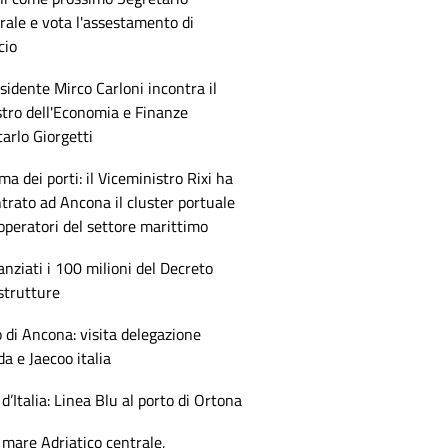
ale e vota l'assestamento di
cio
esidente Mirco Carloni incontra il
tro dell'Economia e Finanze
arlo Giorgetti
ma dei porti: il Viceministro Rixi ha
trato ad Ancona il cluster portuale
 operatori del settore marittimo
anziati i 100 milioni del Decreto
strutture
 di Ancona: visita delegazione
 e Jaecoo italia
 d’Italia: Linea Blu al porto di Ortona
mare Adriatico centrale,