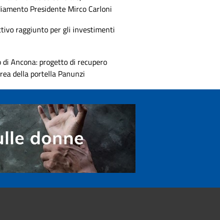
diamento Presidente Mirco Carloni
tivo raggiunto per gli investimenti
 di Ancona: progetto di recupero
area della portella Panunzi