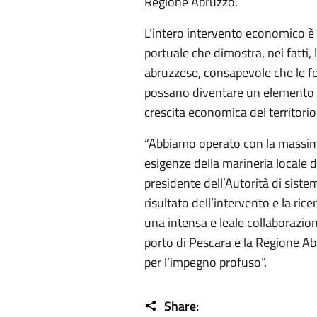
Regione Abruzzo.
L’intero intervento economico è a
portuale che dimostra, nei fatti, 
abruzzese, consapevole che le for
possano diventare un elemento 
crescita economica del territorio
“Abbiamo operato con la massima 
esigenze della marineria locale d
presidente dell’Autorità di siste
risultato dell’intervento e la ric
una intensa e leale collaborazion
porto di Pescara e la Regione Ab
per l’impegno profuso”.
Share: