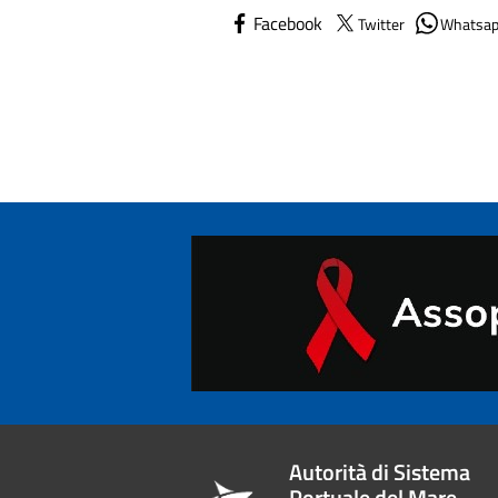
Facebook
Twitter
Whatsa
Autorità di Sistema
Portuale del Mare