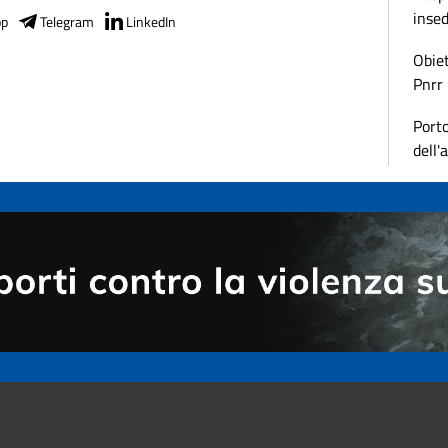
inse
pp
Telegram
LinkedIn
Obiet
Pnrr
Porto
dell'