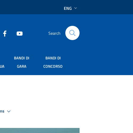
ENG
Search
BANDI DI
BANDI DI
SUA
GARA
CONCORSO
ons