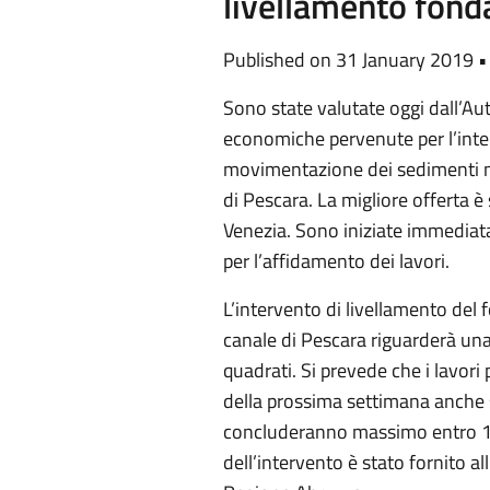
livellamento fond
Published on 31 January 2019 
Sono state valutate oggi dall’Aut
economiche pervenute per l’inte
movimentazione dei sedimenti ma
di Pescara. La migliore offerta è 
Venezia. Sono iniziate immediat
per l’affidamento dei lavori.
L’intervento di livellamento del 
canale di Pescara riguarderà una 
quadrati. Si prevede che i lavori
della prossima settimana anche s
concluderanno massimo entro 15 g
dell’intervento è stato fornito al