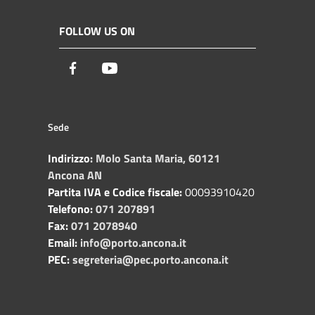
FOLLOW US ON
Facebook
Youtube
Sede
Indirizzo:
Molo Santa Maria, 60121
Ancona AN
Partita IVA e Codice fiscale:
00093910420
Telefono:
071 207891
Fax:
071 2078940
Email:
info@porto.ancona.it
PEC:
segreteria@pec.porto.ancona.it