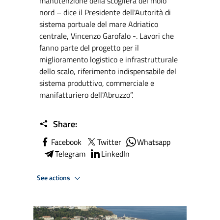
manutenzione della scogliera del molo
nord – dice il Presidente dell'Autorità di
sistema portuale del mare Adriatico
centrale, Vincenzo Garofalo -. Lavori che
fanno parte del progetto per il
miglioramento logistico e infrastrutturale
dello scalo, riferimento indispensabile del
sistema produttivo, commerciale e
manifatturiero dell'Abruzzo”.
Share:
Facebook
Twitter
Whatsapp
Telegram
LinkedIn
See actions