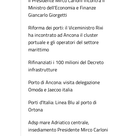
Il Presidente Mirco Carloni incontra il
Ministro dell'Economia e Finanze
Giancarlo Giorgetti
Riforma dei porti: il Viceministro Rixi
ha incontrato ad Ancona il cluster
portuale e gli operatori del settore
marittimo
Rifinanziati i 100 milioni del Decreto
infrastrutture
Porto di Ancona: visita delegazione
Omoda e Jaecoo italia
Porti d’Italia: Linea Blu al porto di
Ortona
Adsp mare Adriatico centrale,
insediamento Presidente Mirco Carloni