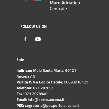
Mare Adriatico
Centrale
FOLLOW US ON
Facebook
Youtube
Sede
Indirizzo:
Molo Santa Maria, 60121
Ancona AN
Partita IVA e Codice fiscale:
00093910420
Telefono:
071 207891
Fax:
071 2078940
Email:
info@porto.ancona.it
PEC:
segreteria@pec.porto.ancona.it