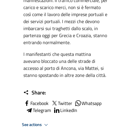
manifestazioni. Il traffico commerciale, per
carico e scarico merci, non si è fermato
così come il lavoro delle imprese portuali e
dei servizi portuali. I mezzi che devono
imbarcarsi sui traghetti dallo scalo, in
partenza oggi per Grecia e Croazia, stanno
entrando normalmente.
I manifestanti che questa mattina
avevano bloccato una delle strade di
accesso al porto di Ancona, via Mattei, si
stanno spostando in altre zone della città.
Share:
Facebook
Twitter
Whatsapp
Telegram
LinkedIn
See actions