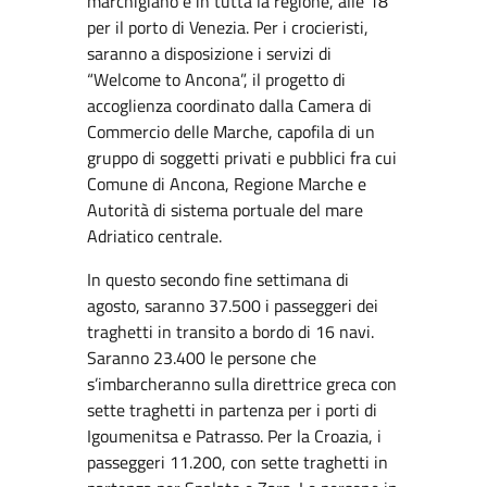
marchigiano e in tutta la regione, alle 18
per il porto di Venezia. Per i crocieristi,
saranno a disposizione i servizi di
“Welcome to Ancona”, il progetto di
accoglienza coordinato dalla Camera di
Commercio delle Marche, capofila di un
gruppo di soggetti privati e pubblici fra cui
Comune di Ancona, Regione Marche e
Autorità di sistema portuale del mare
Adriatico centrale.
In questo secondo fine settimana di
agosto, saranno 37.500 i passeggeri dei
traghetti in transito a bordo di 16 navi.
Saranno 23.400 le persone che
s’imbarcheranno sulla direttrice greca con
sette traghetti in partenza per i porti di
Igoumenitsa e Patrasso. Per la Croazia, i
passeggeri 11.200, con sette traghetti in