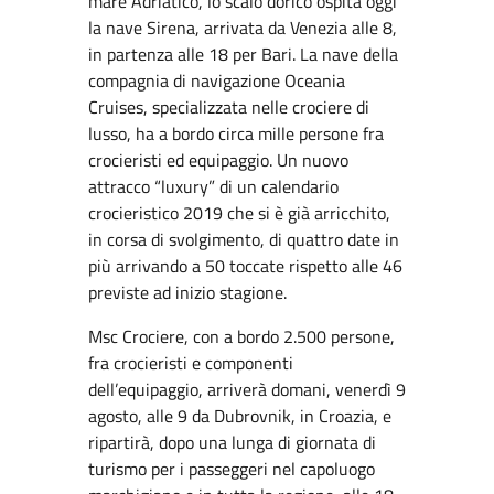
mare Adriatico, lo scalo dorico ospita oggi
la nave Sirena, arrivata da Venezia alle 8,
in partenza alle 18 per Bari. La nave della
compagnia di navigazione Oceania
Cruises, specializzata nelle crociere di
lusso, ha a bordo circa mille persone fra
crocieristi ed equipaggio. Un nuovo
attracco “luxury” di un calendario
crocieristico 2019 che si è già arricchito,
in corsa di svolgimento, di quattro date in
più arrivando a 50 toccate rispetto alle 46
previste ad inizio stagione.
Msc Crociere, con a bordo 2.500 persone,
fra crocieristi e componenti
dell’equipaggio, arriverà domani, venerdì 9
agosto, alle 9 da Dubrovnik, in Croazia, e
ripartirà, dopo una lunga di giornata di
turismo per i passeggeri nel capoluogo