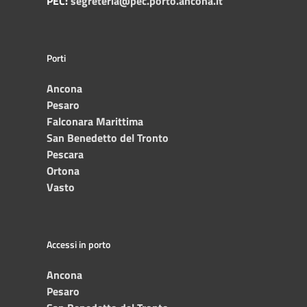
PEC:
segreteria@pec.porto.ancona.it
Porti
Ancona
Pesaro
Falconara Marittima
San Benedetto del Tronto
Pescara
Ortona
Vasto
Accessi in porto
Ancona
Pesaro