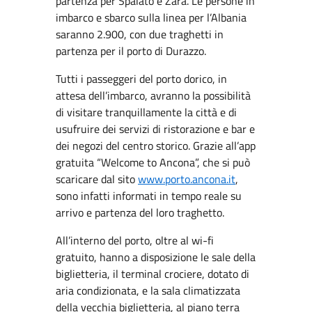
partenza per Spalato e Zara. Le persone in
imbarco e sbarco sulla linea per l’Albania
saranno 2.900, con due traghetti in
partenza per il porto di Durazzo.
Tutti i passeggeri del porto dorico, in
attesa dell’imbarco, avranno la possibilità
di visitare tranquillamente la città e di
usufruire dei servizi di ristorazione e bar e
dei negozi del centro storico. Grazie all’app
gratuita “Welcome to Ancona”, che si può
scaricare dal sito
www.porto.ancona.it
,
sono infatti informati in tempo reale su
arrivo e partenza del loro traghetto.
All’interno del porto, oltre al wi-fi
gratuito, hanno a disposizione le sale della
biglietteria, il terminal crociere, dotato di
aria condizionata, e la sala climatizzata
della vecchia biglietteria, al piano terra