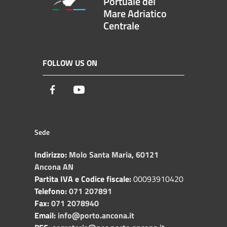
Portuale del
Mare Adriatico
Centrale
FOLLOW US ON
Facebook
Youtube
Sede
Indirizzo:
Molo Santa Maria, 60121
Ancona AN
Partita IVA e Codice fiscale:
00093910420
Telefono:
071 207891
Fax:
071 2078940
Email:
info@porto.ancona.it