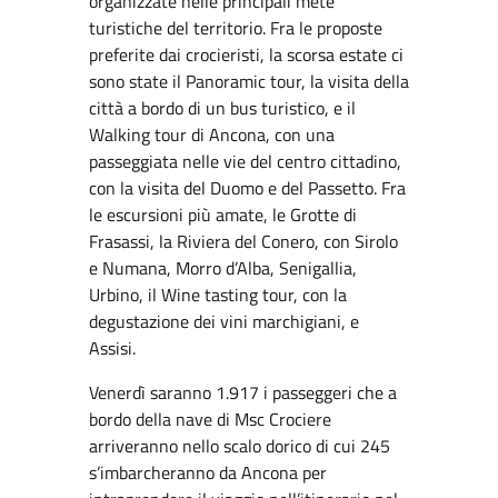
organizzate nelle principali mete
turistiche del territorio. Fra le proposte
preferite dai crocieristi, la scorsa estate ci
sono state il Panoramic tour, la visita della
città a bordo di un bus turistico, e il
Walking tour di Ancona, con una
passeggiata nelle vie del centro cittadino,
con la visita del Duomo e del Passetto. Fra
le escursioni più amate, le Grotte di
Frasassi, la Riviera del Conero, con Sirolo
e Numana, Morro d’Alba, Senigallia,
Urbino, il Wine tasting tour, con la
degustazione dei vini marchigiani, e
Assisi.
Venerdì saranno 1.917 i passeggeri che a
bordo della nave di Msc Crociere
arriveranno nello scalo dorico di cui 245
s’imbarcheranno da Ancona per