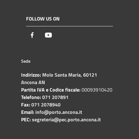
FOLLOW US ON
Facebook
Youtube
Sede
Indirizzo:
Molo Santa Maria, 60121
Ancona AN
Partita IVA e Codice fiscale:
00093910420
Telefono:
071 207891
Fax:
071 2078940
Email:
info@porto.ancona.it
PEC:
segreteria@pec.porto.ancona.it