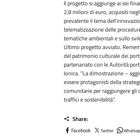
Il progetto si aggiunge ai sei fi
2,8 milioni di euro, acquisiti negl
prevalente il tema dell’innovazi
telematizzazione delle procedure
tematiche ambientali e sullo svi
Ultimo progetto avviato, Rememb
del patrimonio culturale dei port
partenariato con le Autorità por
Ionica. “La dimostrazione – aggi
essere protagonisti della strate
comunitarie per raggiungere gli o
traffici e sostenibilità”.
Share:
Facebook
Twitter
Whatsa