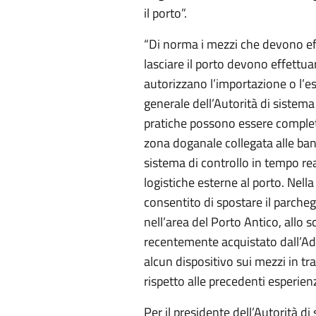
il porto”.
“Di norma i mezzi che devono ef
lasciare il porto devono effettua
autorizzano l’importazione o l’es
generale dell’Autorità di sistema
pratiche possono essere complet
zona doganale collegata alle ban
sistema di controllo in tempo rea
logistiche esterne al porto. Nel
consentito di spostare il parche
nell’area del Porto Antico, allo 
recentemente acquistato dall’Adsp
alcun dispositivo sui mezzi in t
rispetto alle precedenti esperienz
Per il presidente dell’Autorità d