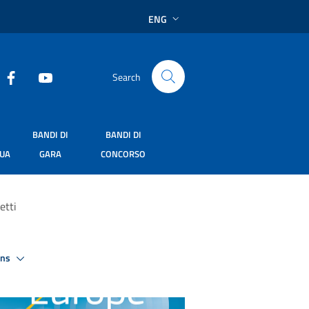
ENG
Search
BANDI DI
BANDI DI
SUA
GARA
CONCORSO
etti
ons