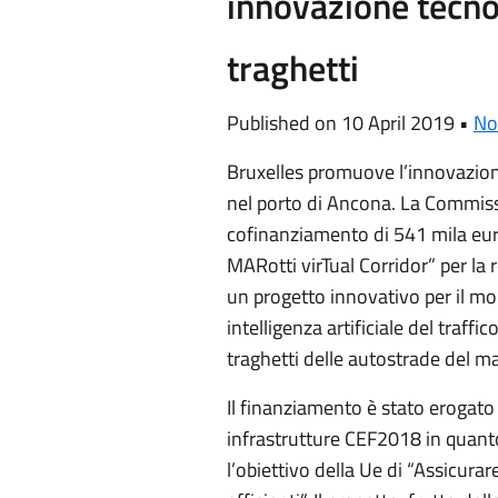
innovazione tecnol
traghetti
Published on 10 April 2019 •
No
Bruxelles promuove l’innovazione 
nel porto di Ancona. La Commiss
cofinanziamento di 541 mila eu
MARotti virTual Corridor” per la 
un progetto innovativo per il mo
intelligenza artificiale del traff
traghetti delle autostrade del ma
Il finanziamento è stato erogato 
infrastrutture CEF2018 in quanto
l’obiettivo della Ue di “Assicurar