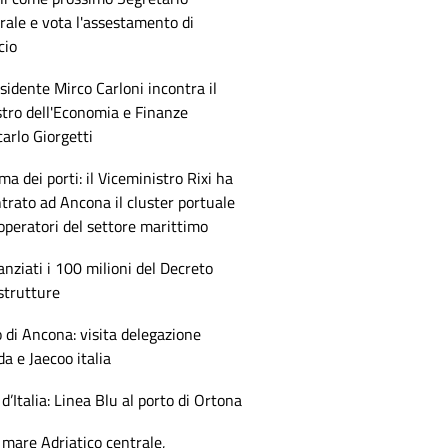
ale e vota l'assestamento di
cio
esidente Mirco Carloni incontra il
tro dell'Economia e Finanze
arlo Giorgetti
ma dei porti: il Viceministro Rixi ha
trato ad Ancona il cluster portuale
 operatori del settore marittimo
anziati i 100 milioni del Decreto
strutture
 di Ancona: visita delegazione
 e Jaecoo italia
 d’Italia: Linea Blu al porto di Ortona
mare Adriatico centrale,