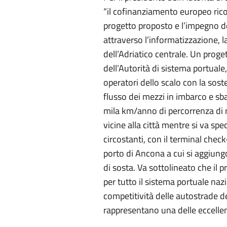
“il cofinanziamento europeo ric
progetto proposto e l’impegno d
attraverso l’informatizzazione, l
dell’Adriatico centrale. Un proget
dell’Autorità di sistema portuale
operatori dello scalo con la soste
flusso dei mezzi in imbarco e sb
mila km/anno di percorrenza di m
vicine alla città mentre si va spe
circostanti, con il terminal chec
porto di Ancona a cui si aggiungo
di sosta. Va sottolineato che il
per tutto il sistema portuale naz
competitività delle autostrade 
rappresentano una delle eccelle