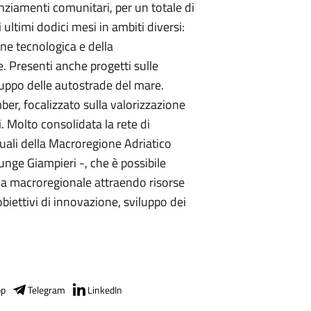
nanziamenti comunitari, per un totale di
i ultimi dodici mesi in ambiti diversi:
one tecnologica e della
. Presenti anche progetti sulle
luppo delle autostrade del mare.
er, focalizzato sulla valorizzazione
i. Molto consolidata la rete di
tuali della Macroregione Adriatico
unge Giampieri -, che è possibile
gia macroregionale attraendo risorse
biettivi di innovazione, sviluppo dei
pp
Telegram
LinkedIn