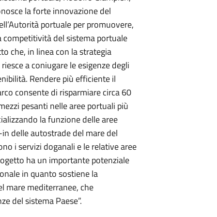
onosce la forte innovazione del
ell’Autorità portuale per promuovere,
a competitività del sistema portuale
to che, in linea con la strategia
, riesce a coniugare le esigenze degli
nibilità. Rendere più efficiente il
arco consente di risparmiare circa 60
ezzi pesanti nelle aree portuali più
cializzando la funzione delle aree
k-in delle autostrade del mare del
no i servizi doganali e le relative aree
 progetto ha un importante potenziale
ionale in quanto sostiene la
del mare mediterranee, che
nze del sistema Paese”.