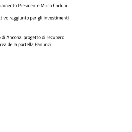
diamento Presidente Mirco Carloni
tivo raggiunto per gli investimenti
 di Ancona: progetto di recupero
area della portella Panunzi