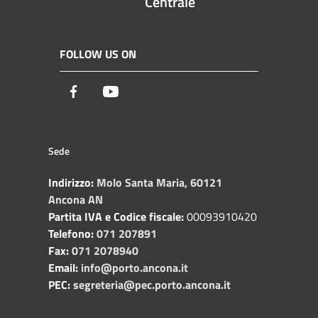
Centrale
FOLLOW US ON
Facebook
Youtube
Sede
Indirizzo:
Molo Santa Maria, 60121
Ancona AN
Partita IVA e Codice fiscale:
00093910420
Telefono:
071 207891
Fax:
071 2078940
Email:
info@porto.ancona.it
PEC:
segreteria@pec.porto.ancona.it