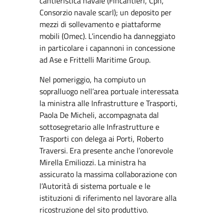
cantieristica navale (Fincantieri, Cpn,
Consorzio navale scarl); un deposito per
mezzi di sollevamento e piattaforme
mobili (Omec). L’incendio ha danneggiato
in particolare i capannoni in concessione
ad Ase e Frittelli Maritime Group.
Nel pomeriggio, ha compiuto un
sopralluogo nell’area portuale interessata
la ministra alle Infrastrutture e Trasporti,
Paola De Micheli, accompagnata dal
sottosegretario alle Infrastrutture e
Trasporti con delega ai Porti, Roberto
Traversi. Era presente anche l’onorevole
Mirella Emiliozzi. La ministra ha
assicurato la massima collaborazione con
l’Autorità di sistema portuale e le
istituzioni di riferimento nel lavorare alla
ricostruzione del sito produttivo.