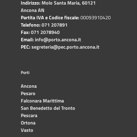
Indirizzo:
Molo Santa Maria, 60121
Ancona AN
Partita IVA e Codice fiscale:
00093910420
Telefono:
071 207891
Fax:
071 2078940
Email:
info@porto.ancona.it
PEC:
segreteria@pec.porto.ancona.it
Porti
Ancona
Pesaro
Falconara Marittima
San Benedetto del Tronto
Pescara
Ortona
Vasto