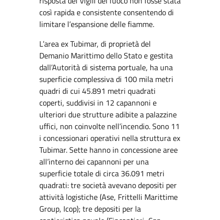
risposta dei Vigili del fuoco non fosse stata
così rapida e consistente consentendo di
limitare l’espansione delle fiamme.
L’area ex Tubimar, di proprietà del
Demanio Marittimo dello Stato e gestita
dall’Autorità di sistema portuale, ha una
superficie complessiva di 100 mila metri
quadri di cui 45.891 metri quadrati
coperti, suddivisi in 12 capannoni e
ulteriori due strutture adibite a palazzine
uffici, non coinvolte nell’incendio. Sono 11
i concessionari operativi nella struttura ex
Tubimar. Sette hanno in concessione aree
all’interno dei capannoni per una
superficie totale di circa 36.091 metri
quadrati: tre società avevano depositi per
attività logistiche (Ase, Frittelli Marittime
Group, Icop); tre depositi per la