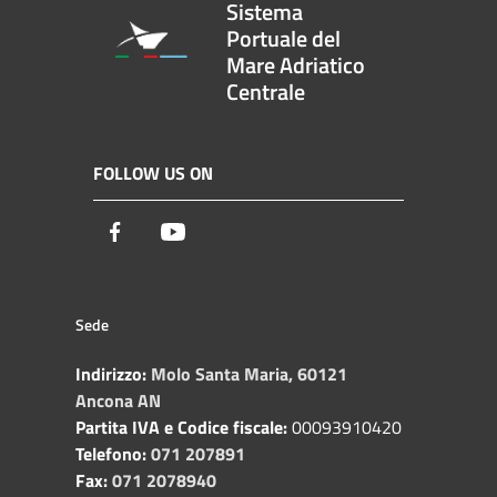
Sistema
Portuale del
Mare Adriatico
Centrale
FOLLOW US ON
Facebook
Youtube
Sede
Indirizzo:
Molo Santa Maria, 60121
Ancona AN
Partita IVA e Codice fiscale:
00093910420
Telefono:
071 207891
Fax:
071 2078940