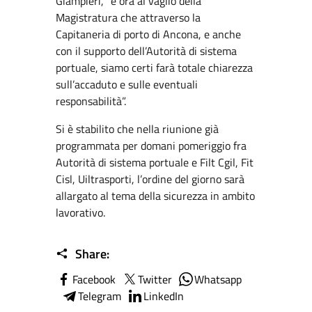
Giampieri, “è ora al vaglio della
Magistratura che attraverso la
Capitaneria di porto di Ancona, e anche
con il supporto dell’Autorità di sistema
portuale, siamo certi farà totale chiarezza
sull’accaduto e sulle eventuali
responsabilità”.
Si è stabilito che nella riunione già
programmata per domani pomeriggio fra
Autorità di sistema portuale e Filt Cgil, Fit
Cisl, Uiltrasporti, l’ordine del giorno sarà
allargato al tema della sicurezza in ambito
lavorativo.
Share:
Facebook
Twitter
Whatsapp
Telegram
LinkedIn