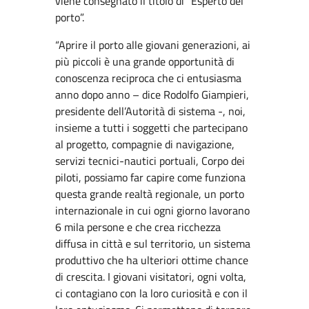
viene consegnato il titolo di “Esperto del
porto”.
“Aprire il porto alle giovani generazioni, ai
più piccoli è una grande opportunità di
conoscenza reciproca che ci entusiasma
anno dopo anno – dice Rodolfo Giampieri,
presidente dell’Autorità di sistema -, noi,
insieme a tutti i soggetti che partecipano
al progetto, compagnie di navigazione,
servizi tecnici-nautici portuali, Corpo dei
piloti, possiamo far capire come funziona
questa grande realtà regionale, un porto
internazionale in cui ogni giorno lavorano
6 mila persone e che crea ricchezza
diffusa in città e sul territorio, un sistema
produttivo che ha ulteriori ottime chance
di crescita. I giovani visitatori, ogni volta,
ci contagiano con la loro curiosità e con il