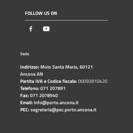
FOLLOW US ON
Facebook
Youtube
Sede
Indirizzo:
Molo Santa Maria, 60121
Ancona AN
Partita IVA e Codice fiscale:
00093910420
Telefono:
071 207891
Fax:
071 2078940
Email:
info@porto.ancona.it
PEC:
segreteria@pec.porto.ancona.it