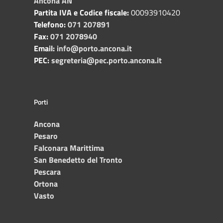
Ancona AN
Partita IVA e Codice fiscale:
00093910420
Telefono:
071 207891
Fax:
071 2078940
Email:
info@porto.ancona.it
PEC:
segreteria@pec.porto.ancona.it
Porti
Ancona
Pesaro
Falconara Marittima
San Benedetto del Tronto
Pescara
Ortona
Vasto