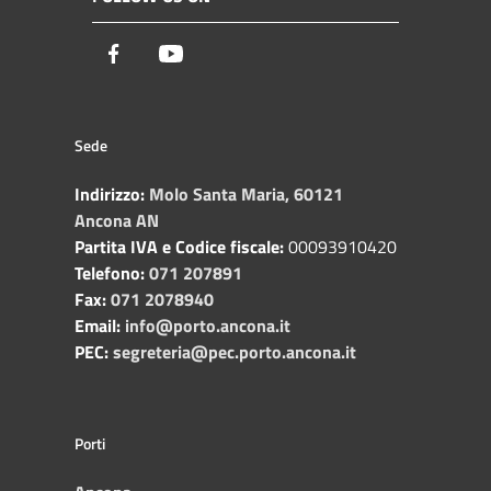
Facebook
Youtube
Sede
Indirizzo:
Molo Santa Maria, 60121
Ancona AN
Partita IVA e Codice fiscale:
00093910420
Telefono:
071 207891
Fax:
071 2078940
Email:
info@porto.ancona.it
PEC:
segreteria@pec.porto.ancona.it
Porti