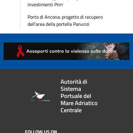
investimenti Pnrr
Porto di Ancona: progetto di recupero
dell'area della portella Panunzi
Autorità di
Sistema
Portuale del
Mare Adriatico
Centrale
FOLLOW US ON