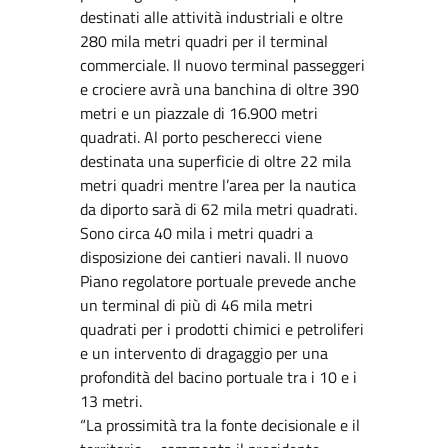
destinati alle attività industriali e oltre
280 mila metri quadri per il terminal
commerciale. Il nuovo terminal passeggeri
e crociere avrà una banchina di oltre 390
metri e un piazzale di 16.900 metri
quadrati. Al porto pescherecci viene
destinata una superficie di oltre 22 mila
metri quadri mentre l’area per la nautica
da diporto sarà di 62 mila metri quadrati.
Sono circa 40 mila i metri quadri a
disposizione dei cantieri navali. Il nuovo
Piano regolatore portuale prevede anche
un terminal di più di 46 mila metri
quadrati per i prodotti chimici e petroliferi
e un intervento di dragaggio per una
profondità del bacino portuale tra i 10 e i
13 metri.
“La prossimità tra la fonte decisionale e il