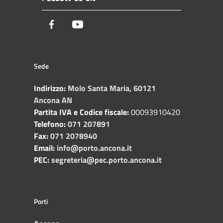
Facebook
Youtube
Sede
Indirizzo:
Molo Santa Maria, 60121
Ancona AN
Partita IVA e Codice fiscale:
00093910420
Telefono:
071 207891
Fax:
071 2078940
Email:
info@porto.ancona.it
PEC:
segreteria@pec.porto.ancona.it
Porti