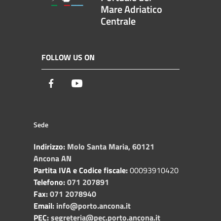
Mare Adriatico
Centrale
FOLLOW US ON
Facebook
Youtube
Sede
Indirizzo:
Molo Santa Maria, 60121
Ancona AN
Partita IVA e Codice fiscale:
00093910420
Telefono:
071 207891
Fax:
071 2078940
Email:
info@porto.ancona.it
PEC:
segreteria@pec.porto.ancona.it