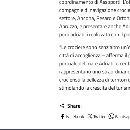
coordinamento di Assoporti. L’obi
compagnie di navigazione crocieris
settore, Ancona, Pesaro e Ortona
Abruzzo, e presentare anche Adrij
porti adriatici realizzata con i
“Le crociere sono senz’altro un’op
città di accoglienza – afferma il 
portuale del mare Adriatico cent
rappresentano uno straordinario
crocieristi la bellezza di territo
stimolando la crescita del turism
Share:
Facebook
Twitter
Whatsa