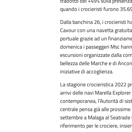
tradotto del +49% sulla presenz
quando i crocieristi furono 35.6
Dalla banchina 26, i crocieristi 
Cavour con una navetta gratuita,
portuale grazie ad un finanziam
domenica i passeggeri Msc hann
escursioni organizzate dalla com
bellezza delle Marche e di Anco
iniziative di accoglienza.
La stagione crocieristica 2022 pr
arrivi delle navi Marella Explorer
contemporanea, l’Autorità di sis
centrale pensa già alle prossime s
settembre a Malaga al Seatrade C
riferimento per le crociere, insie