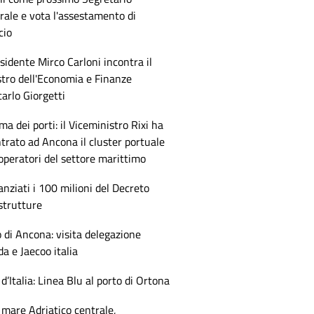
ale e vota l'assestamento di
cio
esidente Mirco Carloni incontra il
tro dell'Economia e Finanze
arlo Giorgetti
ma dei porti: il Viceministro Rixi ha
trato ad Ancona il cluster portuale
 operatori del settore marittimo
anziati i 100 milioni del Decreto
strutture
 di Ancona: visita delegazione
 e Jaecoo italia
 d’Italia: Linea Blu al porto di Ortona
mare Adriatico centrale,