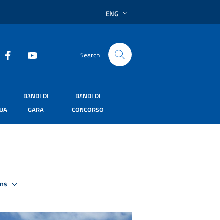
ENG
Search
BANDI DI
BANDI DI
SUA
GARA
CONCORSO
ons