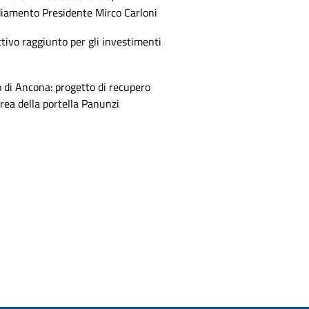
diamento Presidente Mirco Carloni
tivo raggiunto per gli investimenti
 di Ancona: progetto di recupero
area della portella Panunzi