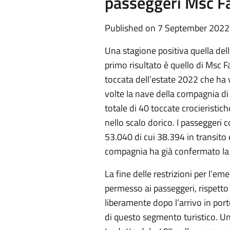
passeggeri Msc F
Published on 7 September 2022
Una stagione positiva quella dell
primo risultato è quello di Msc 
toccata dell’estate 2022 che ha v
volte la nave della compagnia di
totale di 40 toccate crocieristic
nello scalo dorico. I passeggeri 
53.040 di cui 38.394 in transito 
compagnia ha già confermato la
La fine delle restrizioni per l’e
permesso ai passeggeri, rispetto 
liberamente dopo l’arrivo in port
di questo segmento turistico. Una