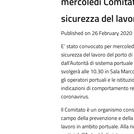
mercoledì Comitat
sicurezza del lavo
Published on 26 February 2020
E’ stato convocato per mercoledì
sicurezza del lavoro del porto di 
dall’Autorità di sistema portual
svolgerà alle 10.30 in Sala Marco
gli operatori portuali e le istituz
indicazioni di comportamento rel
coronavirus.
Il Comitato è un organismo consu
campo della prevenzione e della t
lavoro in ambito portuale. Alla r