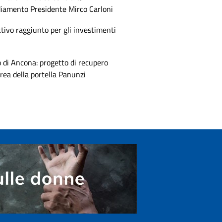
diamento Presidente Mirco Carloni
tivo raggiunto per gli investimenti
 di Ancona: progetto di recupero
area della portella Panunzi