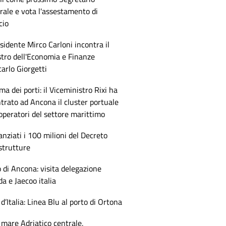
ale e vota l'assestamento di
cio
esidente Mirco Carloni incontra il
tro dell'Economia e Finanze
arlo Giorgetti
ma dei porti: il Viceministro Rixi ha
trato ad Ancona il cluster portuale
 operatori del settore marittimo
anziati i 100 milioni del Decreto
strutture
 di Ancona: visita delegazione
 e Jaecoo italia
 d’Italia: Linea Blu al porto di Ortona
mare Adriatico centrale,