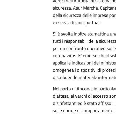
vertici dell’Autorità di sistema p
sicurezza, Asur Marche, Capitaner
della sicurezza delle imprese port
e i servizi tecnici portuali.
Si è svolta inoltre stamattina un
tutti i responsabili della sicurez
per un confronto operativo sulle
coronavirus. E’ emerso che il si
applica le indicazioni del minist
omogenea i dispositivi di protezi
distribuendo materiale informat
Nel porto di Ancona, in particolare
d’attesa, ai varchi di accesso sono
disinfettanti ed è stato affisso i
sulle norme di comportamento co