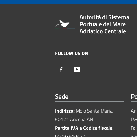
Autorità di Sistema
Portuale del Mare
Adriatico Centrale
FOLLOW US ON
Facebook
Youtube
Sede
Po
Indirizzo:
Molo Santa Maria,
An
60121 Ancona AN
Pe
Partita IVA e Codice fiscale:
Fa
00093910420
Sa