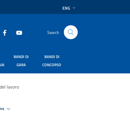
ENG
Search
BANDI DI
BANDI DI
SUA
GARA
CONCORSO
del lavoro
ons