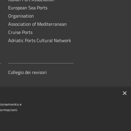
European Sea Ports
Organisation
Association of Mediterranean
Cruise Ports
Adriatic Ports Cultural Network
Collegio dei revisori
×
nzionamento e
nformazioni
orità di Sistema Portuale del Mare