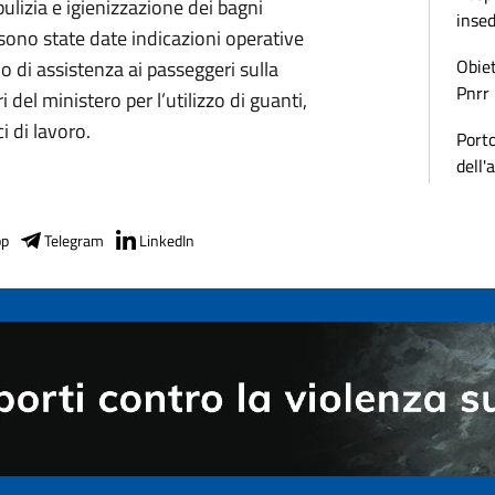
pulizia e igienizzazione dei bagni
inse
e sono state date indicazioni operative
Obiet
lo di assistenza ai passeggeri sulla
Pnrr
 del ministero per l’utilizzo di guanti,
i di lavoro.
Porto
dell'
pp
Telegram
LinkedIn