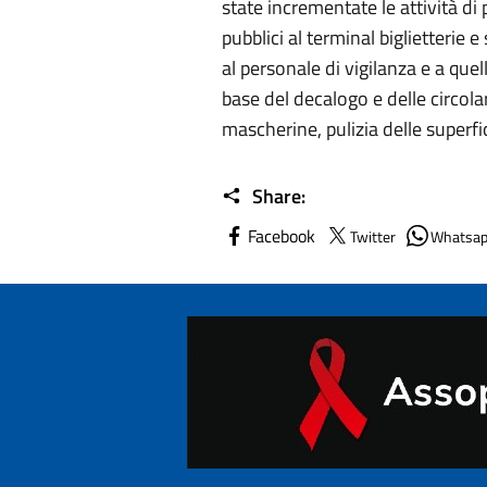
state incrementate le attività di 
pubblici al terminal biglietterie 
al personale di vigilanza e a quel
base del decalogo e delle circolari
mascherine, pulizia delle superfic
Share:
Facebook
Twitter
Whatsa