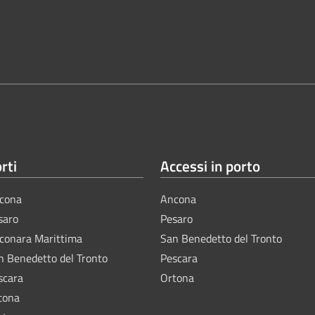
rti
Accessi in porto
cona
Ancona
saro
Pesaro
lconara Marittima
San Benedetto del Tronto
n Benedetto del Tronto
Pescara
scara
Ortona
tona