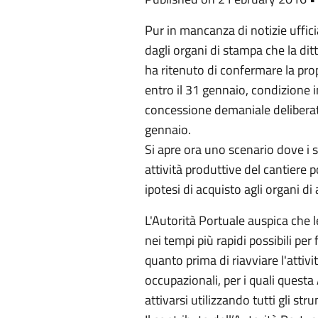
Pur in mancanza di notizie uffici
dagli organi di stampa che la ditt
ha ritenuto di confermare la prop
entro il 31 gennaio, condizione in
concessione demaniale deliberat
gennaio.
Si apre ora uno scenario dove i so
attività produttive del cantiere
ipotesi di acquisto agli organi d
L'Autorità Portuale auspica che 
nei tempi più rapidi possibili per
quanto prima di riavviare l'attivi
occupazionali, per i quali quest
attivarsi utilizzando tutti gli st