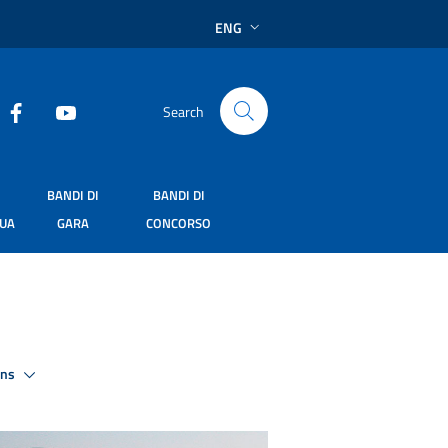
ENG
Search
BANDI DI
BANDI DI
SUA
GARA
CONCORSO
ons