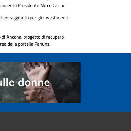
diamento Presidente Mirco Carloni
tivo raggiunto per gli investimenti
 di Ancona: progetto di recupero
area della portella Panunzi