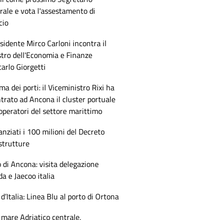
ale e vota l'assestamento di
cio
esidente Mirco Carloni incontra il
tro dell'Economia e Finanze
arlo Giorgetti
ma dei porti: il Viceministro Rixi ha
trato ad Ancona il cluster portuale
 operatori del settore marittimo
anziati i 100 milioni del Decreto
strutture
 di Ancona: visita delegazione
 e Jaecoo italia
 d’Italia: Linea Blu al porto di Ortona
mare Adriatico centrale,