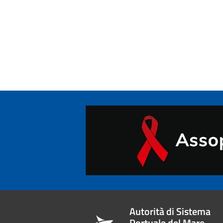
Autorità di Sistema
Portuale del Mare