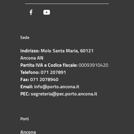
Facebook
Youtube
Sede
Indirizzo:
Molo Santa Maria, 60121
Ancona AN
Partita IVA e Codice fiscale:
00093910420
Telefono:
071 207891
Fax:
071 2078940
Email:
info@porto.ancona.it
PEC:
segreteria@pec.porto.ancona.it
Porti
Ancona