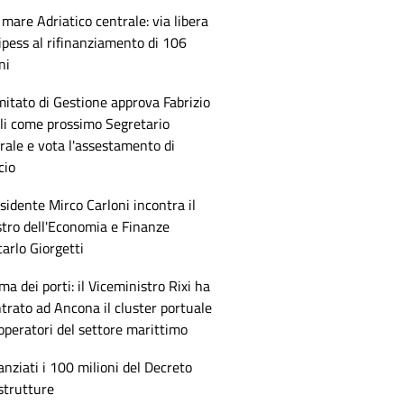
mare Adriatico centrale: via libera
ipess al rifinanziamento di 106
ni
mitato di Gestione approva Fabrizio
li come prossimo Segretario
ale e vota l'assestamento di
cio
esidente Mirco Carloni incontra il
tro dell'Economia e Finanze
arlo Giorgetti
ma dei porti: il Viceministro Rixi ha
trato ad Ancona il cluster portuale
 operatori del settore marittimo
anziati i 100 milioni del Decreto
strutture