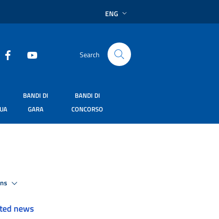
ENG
Search
BANDI DI
BANDI DI
SUA
GARA
CONCORSO
ons
ted news