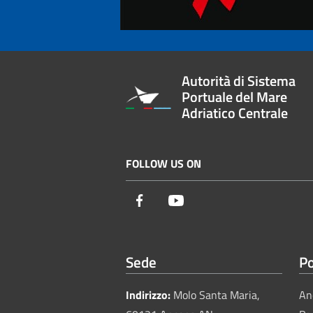
Autorità di Sistema
Portuale del Mare
Adriatico Centrale
FOLLOW US ON
Facebook
Youtube
Sede
Po
Indirizzo:
Molo Santa Maria,
An