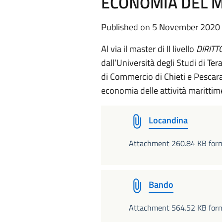
ECONOMIA DEL 
Published on 5 November 2020
Al via il master di II livello
DIRITT
dall’Università degli Studi di T
di Commercio di Chieti e Pescara 
economia delle attività marittim
Locandina
Attachment 260.84 KB for
Bando
Attachment 564.52 KB form