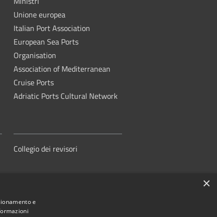
Ministri
Unione europea
Italian Port Association
European Sea Ports
Organisation
Association of Mediterranean
Cruise Ports
Adriatic Ports Cultural Network
Collegio dei revisori
×
nzionamento e
nformazioni