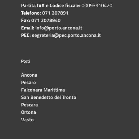
Partita IVA e Codice fiscale:
00093910420
Telefono:
071 207891
Fax:
071 2078940
Email:
info@porto.ancona.it
PEC:
segreteria@pec.porto.ancona.it
Porti
Ancona
Pesaro
Falconara Marittima
San Benedetto del Tronto
Pescara
Ortona
Vasto