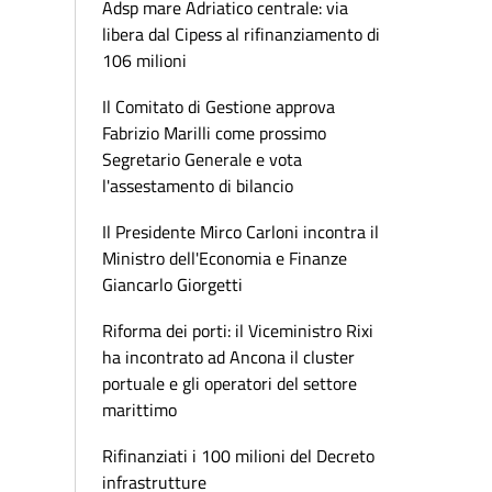
Adsp mare Adriatico centrale: via
libera dal Cipess al rifinanziamento di
106 milioni
Il Comitato di Gestione approva
Fabrizio Marilli come prossimo
Segretario Generale e vota
l'assestamento di bilancio
Il Presidente Mirco Carloni incontra il
Ministro dell'Economia e Finanze
Giancarlo Giorgetti
Riforma dei porti: il Viceministro Rixi
ha incontrato ad Ancona il cluster
portuale e gli operatori del settore
marittimo
Rifinanziati i 100 milioni del Decreto
infrastrutture